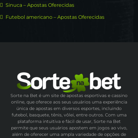
Sinuca – Apostas Oferecidas
Futebol americano – Apostas Oferecidas
Sorte na Bet é um site de apostas esportivas e cassino
online, que oferece aos seus usuários uma experiência
única de apostas em diversos esportes, incluindo
futebol, basquete, tênis, vôlei, entre outros. Com uma
plataforma intuitiva e fácil de usar, Sorte na Bet
permite que seus usuários apostem em jogos ao vivo,
além de oferecer uma ampla variedade de opções de