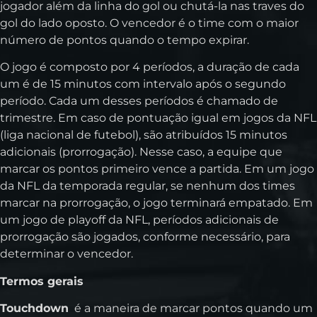
jogador além da linha do gol ou chutá-la nas traves do
gol do lado oposto. O vencedor é o time com o maior
número de pontos quando o tempo expirar.
O jogo é composto por 4 períodos, a duração de cada
um é de 15 minutos com intervalo após o segundo
período. Cada um desses períodos é chamado de
trimestre. Em caso de pontuação igual em jogos da NFL
(liga nacional de futebol), são atribuídos 15 minutos
adicionais (prorrogação). Nesse caso, a equipe que
marcar os pontos primeiro vence a partida. Em um jogo
da NFL da temporada regular, se nenhum dos times
marcar na prorrogação, o jogo terminará empatado. Em
um jogo de playoff da NFL, períodos adicionais de
prorrogação são jogados, conforme necessário, para
determinar o vencedor.
Termos gerais
Touchdown
é a maneira de marcar pontos quando um