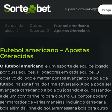
Ir para Sortenabet
Central de
Outros
Futebol americano –
ajuda
Esportes
Apostas Oferecidas
Futebol americano – Apostas
Oferecidas
O futebol americano
é um esporte de equipe jogado
por duas equipes, 11 jogadores em cada equipe. O
objetivo do jogo é marcar pontos avançando a bola de
futebol na zona final do time adversário. A bola pode ser
avançada carregando a bola ou jogando-a ou passando-
a de um companheiro para o outro. Os pontos podem
ser marcados de várias maneiras, incluindo carregar a
bola além da linha do gol, arremessar a bola para outro