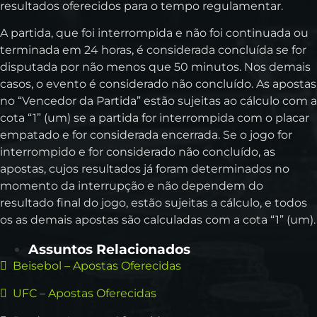
resultados oferecidos para o tempo regulamentar.
A partida, que foi interrompida e não foi continuada ou
terminada em 24 horas, é considerada concluída se for
disputada por não menos que 50 minutos. Nos demais
casos, o evento é considerado não concluído. As apostas
no “Vencedor da Partida” estão sujeitas ao cálculo com a
cota “1” (um) se a partida for interrompida com o placar
empatado e for considerada encerrada. Se o jogo for
interrompido e for considerado não concluído, as
apostas, cujos resultados já foram determinados no
momento da interrupção e não dependem do
resultado final do jogo, estão sujeitas a cálculo, e todos
os as demais apostas são calculadas com a cota “1” (um).
Assuntos Relacionados
Beisebol – Apostas Oferecidas
UFC – Apostas Oferecidas