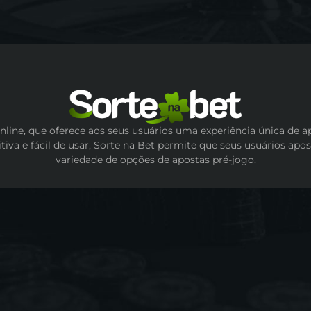
nline, que oferece aos seus usuários uma experiência única de a
uitiva e fácil de usar, Sorte na Bet permite que seus usuários a
variedade de opções de apostas pré-jogo.