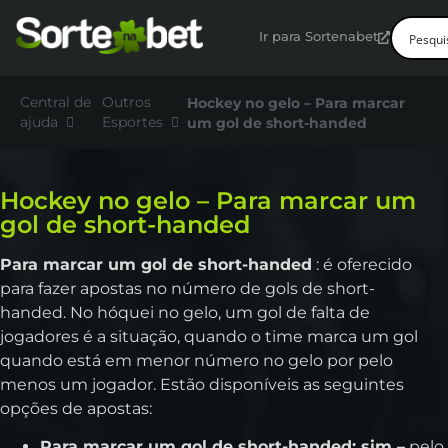
Ir para Sortenabet
Central de
Outros
Hockey no gelo – Para marcar
ajuda
Esportes
um gol de short-handed
Hockey no gelo – Para marcar um
gol de short-handed
Para marcar um gol de short-handed
: é oferecido
para fazer apostas no número de gols de short-
handed. No hóquei no gelo, um gol de falta de
jogadores é a situação, quando o time marca um gol
quando está em menor número no gelo por pelo
menos um jogador. Estão disponíveis as seguintes
opções de apostas:
Para marcar um gol de short-handed: sim –
pelo