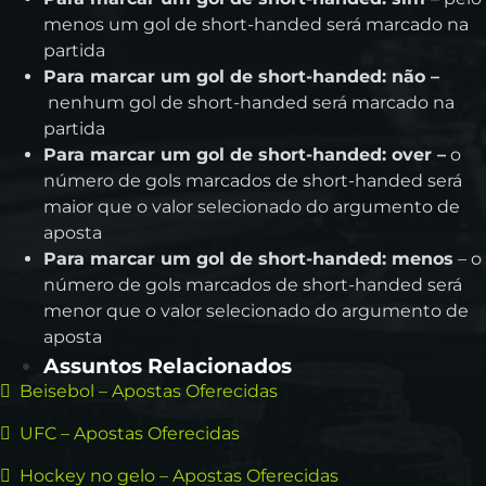
menos um gol de short-handed será marcado na
partida
Para marcar um gol de short-handed: não –
nenhum gol de short-handed será marcado na
partida
Para marcar um gol de short-handed: over –
o
número de gols marcados de short-handed será
maior que o valor selecionado do argumento de
aposta
Para marcar um gol de short-handed: menos
– o
número de gols marcados de short-handed será
menor que o valor selecionado do argumento de
aposta
Assuntos Relacionados
Beisebol – Apostas Oferecidas
UFC – Apostas Oferecidas
Hockey no gelo – Apostas Oferecidas