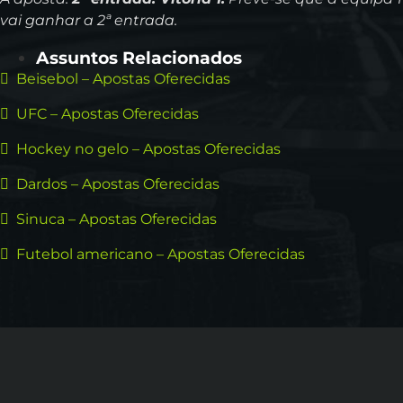
vai ganhar a 2ª entrada.
Assuntos Relacionados
Beisebol – Apostas Oferecidas
UFC – Apostas Oferecidas
Hockey no gelo – Apostas Oferecidas
Dardos – Apostas Oferecidas
Sinuca – Apostas Oferecidas
Futebol americano – Apostas Oferecidas