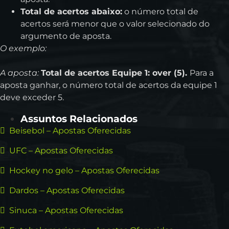
Total de acertos abaixo:
o número total de
acertos será menor que o valor selecionado do
argumento de aposta.
O exemplo:
A aposta:
Total de acertos Equipe 1: over (5).
Para a
aposta ganhar, o número total de acertos da equipe 1
deve exceder 5.
Assuntos Relacionados
Beisebol – Apostas Oferecidas
UFC – Apostas Oferecidas
Hockey no gelo – Apostas Oferecidas
Dardos – Apostas Oferecidas
Sinuca – Apostas Oferecidas