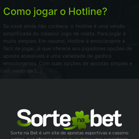
Como jogar o Hotline?
Se você ainda não conhece, o Hotline é uma versão
simplificada do clássico jogo de roleta. Para jogar é
muito simples: Em resumo, Hotline é emocionante e
fácil de jogar, já que oferece aos jogadores opções de
aposta acessíveis e uma variedade de ganhos
emocionantes. Com suas opções de apostas simples e
um modo de […]
Sorte na Bet é um site de apostas esportivas e cassino