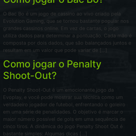
O Bac Bo é um jogo de cassino ao vivo criado pela
Evolution Gaming, que se tornou bastante popular nos
grandes cassinos online. Em vez de cartas, o jogo
utiliza dados para determinar a pontuação. Cada mão é
composta por dois dados, que são balançados juntos e
resultam em um valor que pode variar de […]
Como jogar o Penalty
Shoot-Out?
O Penalty Shoot-Out é um emocionante jogo da
Evoplay, e você pode mostrar sua técnica como um
verdadeiro jogador de futebol, enfrentando o goleiro
em uma série de penalidades. O objetivo é marcar o
maior número possível de gols em uma sequência de
cinco tiros. A dinâmica do jogo Penalty Shoot Out é
bastante simples: Algumas dicas […]