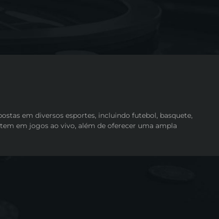
postas em diversos esportes, incluindo futebol, basquete,
postem em jogos ao vivo, além de oferecer uma ampla