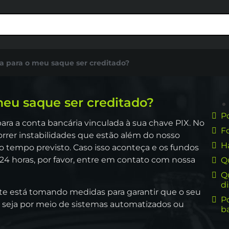
 para o meu saque ser creditado?
eu saque ser creditado?
P
ara a conta bancária vinculada à sua chave PIX. No
F
rer instabilidades que estão além do nosso
H
o tempo previsto. Caso isso aconteça e os fundos
4 horas, por favor, entre em contato com nossa
Q
Q
d
te está tomando medidas para garantir que o seu
P
l, seja por meio de sistemas automatizados ou
b