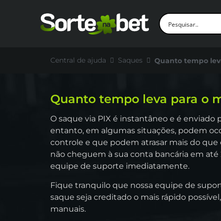
Central de ajuda
Saques
Quanto tempo leva
Quanto tempo leva para o m
O saque via PIX é instantâneo e é enviado p
entanto, em algumas situações, podem ocor
controle e que podem atrasar mais do que 
não cheguem à sua conta bancária em até 2
equipe de suporte imediatamente.
Fique tranquilo que nossa equipe de supor
saque seja creditado o mais rápido possíve
manuais.