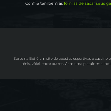
Confira também as
formas de sacar seus g
Sorte na Bet é um site de apostas esportivas e cassino o
tênis, vôlei, entre outros. Com uma plataforma int