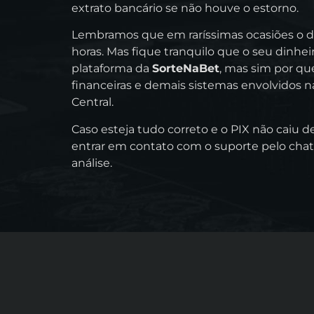
extrato bancário se não houve o estorno.
Lembramos que em raríssimas ocasiões o dep
horas. Mas fique tranquilo que o seu dinhei
plataforma da
SorteNaBet
, mas sim por qu
financeiras e demais sistemas envolvidos
Central.
Caso esteja tudo correto e o PIX não caiu d
entrar em contato com o suporte pelo cha
análise.