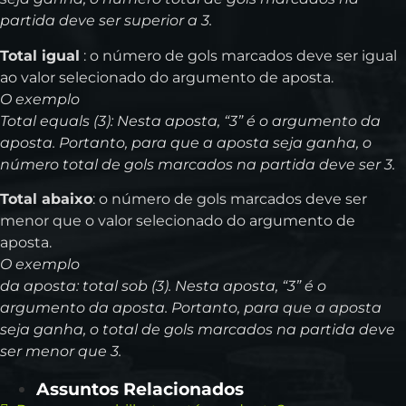
partida deve ser superior a 3.
Total igual
: o número de gols marcados deve ser igual
ao valor selecionado do argumento de aposta.
O exemplo
Total equals (3): Nesta aposta, “3” é o argumento da
aposta. Portanto, para que a aposta seja ganha, o
número total de gols marcados na partida deve ser 3.
Total abaixo
: o número de gols marcados deve ser
menor que o valor selecionado do argumento de
aposta.
O exemplo
da aposta: total sob (3). Nesta aposta, “3” é o
argumento da aposta. Portanto, para que a aposta
seja ganha, o total de gols marcados na partida deve
ser menor que 3.
Assuntos Relacionados