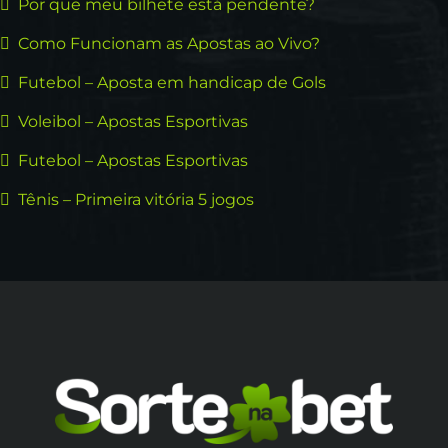
Por que meu bilhete está pendente?
Como Funcionam as Apostas ao Vivo?
Futebol – Aposta em handicap de Gols
Voleibol – Apostas Esportivas
Futebol – Apostas Esportivas
Tênis – Primeira vitória 5 jogos