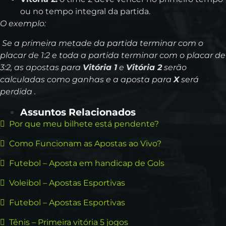
ou no tempo integral da partida.
O exemplo:
Se a primeira metade da partida terminar com o
placar de 1:2 e toda a partida terminar com o placar de
3:2, as apostas para
Vitória 1
e
Vitória 2
serão
calculadas como ganhas e a aposta para
X
será
perdida .
Assuntos Relacionados
Por que meu bilhete está pendente?
Como Funcionam as Apostas ao Vivo?
Futebol – Aposta em handicap de Gols
Voleibol – Apostas Esportivas
Futebol – Apostas Esportivas
Tênis – Primeira vitória 5 jogos