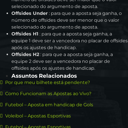
selecionado do argumento de aposta.
Offsides Under
: para que a aposta seja ganha, o
número de offsides deve ser menor que o valor
selecionado do argumento de aposta.
Offsides H1
: para que a aposta seja ganha, a
equipe 1 deve ser a vencedora no placar de offsides
após os ajustes de handicap.
Offsides H2
: para que a aposta seja ganha, a
equipe 2 deve ser a vencedora no placar de
offsides após os ajustes de handicap.
Assuntos Relacionados
Por que meu bilhete está pendente?
Como Funcionam as Apostas ao Vivo?
Futebol – Aposta em handicap de Gols
Voleibol – Apostas Esportivas
Futebol – Apostas Esportivas