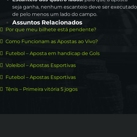
seja ganha, nenhum escanteio deve ser executado
de pelo menos um lado do campo.
Assuntos Relacionados
Por que meu bilhete está pendente?
Como Funcionam as Apostas ao Vivo?
Futebol – Aposta em handicap de Gols
Voleibol – Apostas Esportivas
Futebol – Apostas Esportivas
Tênis – Primeira vitória 5 jogos