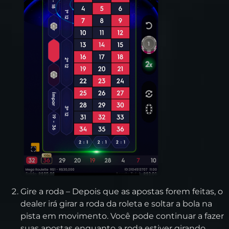
Gire a roda – Depois que as apostas forem feitas, o
dealer irá girar a roda da roleta e soltar a bola na
pista em movimento. Você pode continuar a fazer
suas apostas enquanto a roda estiver girando.