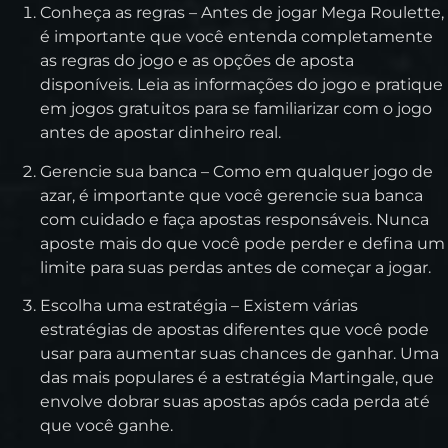
Conheça as regras – Antes de jogar Mega Roulette,
é importante que você entenda completamente
as regras do jogo e as opções de aposta
disponíveis. Leia as informações do jogo e pratique
em jogos gratuitos para se familiarizar com o jogo
antes de apostar dinheiro real.
Gerencie sua banca – Como em qualquer jogo de
azar, é importante que você gerencie sua banca
com cuidado e faça apostas responsáveis. Nunca
aposte mais do que você pode perder e defina um
limite para suas perdas antes de começar a jogar.
Escolha uma estratégia – Existem várias
estratégias de apostas diferentes que você pode
usar para aumentar suas chances de ganhar. Uma
das mais populares é a estratégia Martingale, que
envolve dobrar suas apostas após cada perda até
que você ganhe.