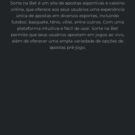
Sorte na Bet é um site de apostas esportivas e cassino
online, que oferece aos seus usuários uma experiência
única de apostas em diversos esportes, incluindo
futebol, basquete, tênis, vôlei, entre outros. Com uma
plataforma intuitiva e fácil de usar, Sorte na Bet
permite que seus usuários apostem em jogos ao vivo,
além de oferecer uma ampla variedade de opções de
apostas pré-jogo.