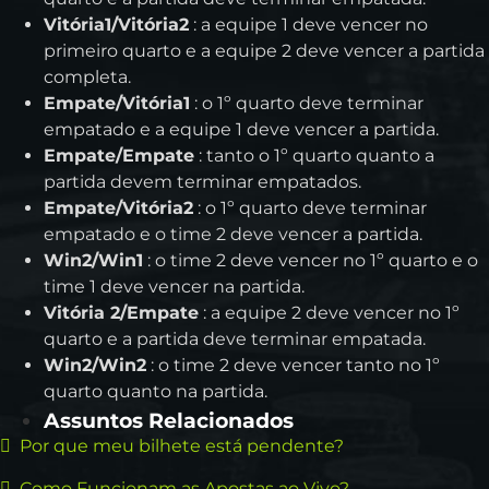
Vitória1/Vitória2
: a equipe 1 deve vencer no
primeiro quarto e a equipe 2 deve vencer a partida
completa.
Empate/Vitória1
: o 1º quarto deve terminar
empatado e a equipe 1 deve vencer a partida.
Empate/Empate
: tanto o 1º quarto quanto a
partida devem terminar empatados.
Empate/Vitória2
: o 1º quarto deve terminar
empatado e o time 2 deve vencer a partida.
Win2/Win1
: o time 2 deve vencer no 1º quarto e o
time 1 deve vencer na partida.
Vitória 2/Empate
: a equipe 2 deve vencer no 1º
quarto e a partida deve terminar empatada.
Win2/Win2
: o time 2 deve vencer tanto no 1º
quarto quanto na partida.
Assuntos Relacionados
Por que meu bilhete está pendente?
Como Funcionam as Apostas ao Vivo?