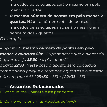
marcados pelas equipes será o mesmo em pelo
menos 2 quartos.
O mesmo número de pontos em pelo menos 2
quartos: Não
– o número total de pontos
marcados pelas equipes não será o mesmo em
nenhum dos 2 quartos.
O exemplo
A aposta
O mesmo número de pontos em pelo
menos 2 quartos: Sim
. Suponhamos que o placar do
1º quarto seja
25:30
e o placar do 2º
quarto
22:33
. Neste caso a aposta será calculada
como ganha porque o total dos 2 quartos é o mesmo
número, que é 55 (
25+30
= 55) e (
22+33
= 55).
Assuntos Relacionados
Por que meu bilhete está pendente?
Como Funcionam as Apostas ao Vivo?