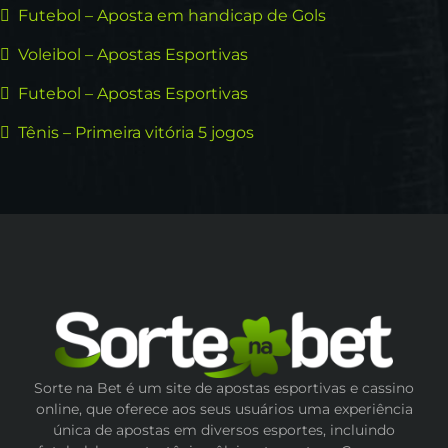
Futebol – Aposta em handicap de Gols
Voleibol – Apostas Esportivas
Futebol – Apostas Esportivas
Tênis – Primeira vitória 5 jogos
Sorte na Bet é um site de apostas esportivas e cassino
online, que oferece aos seus usuários uma experiência
única de apostas em diversos esportes, incluindo